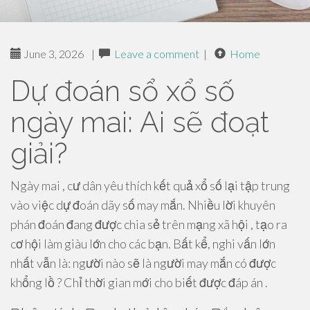
June 3, 2026
|
Leave a comment
|
Home
Dự đoán sổ xổ số
ngày mai: Ai sẽ đoạt
giải?
Ngày mai , cư dân yêu thích kết quả xổ số lại tập trung
vào việc dự đoán dãy số may mắn. Nhiều lời khuyên
phán đoán đang được chia sẻ trên mạng xã hội , tạo ra
cơ hội làm giàu lớn cho các bạn. Bất kể, nghi vấn lớn
nhất vẫn là: người nào sẽ là người may mắn có được
khổng lồ ? Chỉ thời gian mới cho biết được đáp án .