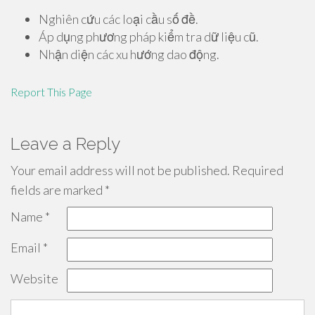
Nghiên cứu các loại cầu số đề.
Áp dụng phương pháp kiểm tra dữ liệu cũ.
Nhận diện các xu hướng dao động.
Report This Page
Leave a Reply
Your email address will not be published.
Required
fields are marked
*
Name
*
Email
*
Website