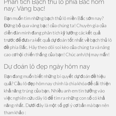
Phân tích Bạch thủ lô phía Bắc hôm
nay: Vàng bạc!
Bạn muốn tìm những bạch thủ lô miền Bắc sớm nay?
Đừng bỏ qua vàng bạc! của chúng ta! Chuyên gia của
diễn đàn mình đang phân tích kỹ lưỡng các kết quả
trước để đưa ra kết quả dự đoán tốt nhất về bạch thủ lô
đề phía Bắc. Hãy theo dõi soi kèo của chúng ta và nâng
cao cơ hội chiến thắng của bạn! Chúc anh/chị may mắn!
Dự đoán lô đẹp ngày hôm nay
Bạn đang muốn biết những bí quyết dự đoán đề hiệu
quả? Cầu lô đẹp hôm nay chính là chìa khóa để cải thiện
khả năng trúng của bạn. Nhiều anh em tin tưởng vào
việc nghiên cứu dãy lô để tìm ra những con số có khả
năng nhất. Dưới đây là một số gợi ý cơ bản mà bạn nên
tham khảo :